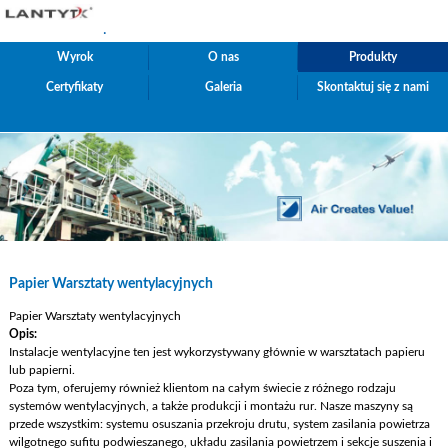
.
Wyrok
O nas
Produkty
Certyfikaty
Galeria
Skontaktuj się z nami
Papier Warsztaty wentylacyjnych
Papier Warsztaty wentylacyjnych
Opis:
Instalacje wentylacyjne ten jest wykorzystywany głównie w warsztatach papieru
lub papierni.
Poza tym, oferujemy również klientom na całym świecie z różnego rodzaju
systemów wentylacyjnych, a także produkcji i montażu rur. Nasze maszyny są
przede wszystkim: systemu osuszania przekroju drutu, system zasilania powietrza
wilgotnego sufitu podwieszanego, układu zasilania powietrzem i sekcje suszenia i