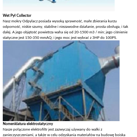
Wet Pył Collector
Nasz mokry Odpylacz posiada wysoką sprawność, małe zbierania kurzu
odporność, niskie szumy, stabilne i niezawodne działanie, prosta obsługa, i tak
dalej. A jego objętość powietrza waha się od 20-1500 m3 / min; jego ciśnienie
statyczne jest 150-350 mmAQ; i jego moc jest wybrać z 3HP do 100PS.
Nomenklatura elektrostatyczny
Nasze połączone elektrofiltr jest zazwyczaj używany do walki z
zanieczyszczeniami, a także w celu odzyskania materiałów na budowę boiska