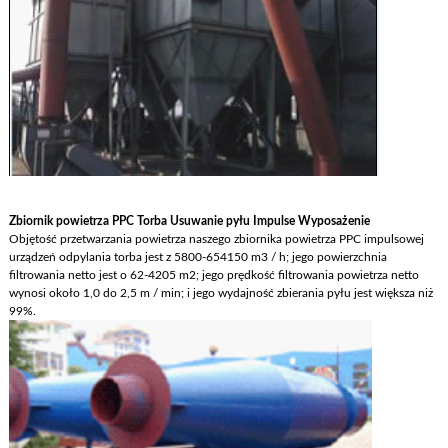
Zbiornik powietrza PPC Torba Usuwanie pyłu Impulse Wyposażenie
Objętość przetwarzania powietrza naszego zbiornika powietrza PPC impulsowej
urządzeń odpylania torba jest z 5800-654150 m3 / h; jego powierzchnia
filtrowania netto jest o 62-4205 m2; jego prędkość filtrowania powietrza netto
wynosi około 1,0 do 2,5 m / min; i jego wydajność zbierania pyłu jest większa niż
99%.