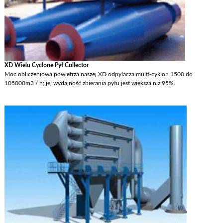
XD Wielu Cyclone Pył Collector
Moc obliczeniowa powietrza naszej XD odpylacza multi-cyklon 1500 do
105000m3 / h; jej wydajność zbierania pyłu jest większa niż 95%.