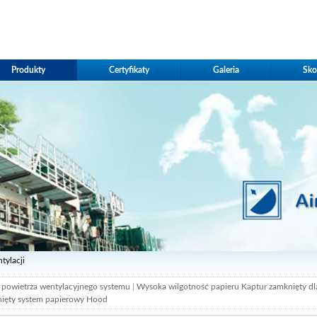
Produkty
Certyfikaty
Galeria
Sko
tylacji
 powietrza wentylacyjnego systemu
|
Wysoka wilgotność papieru Kaptur zamknięty d
ięty system papierowy Hood